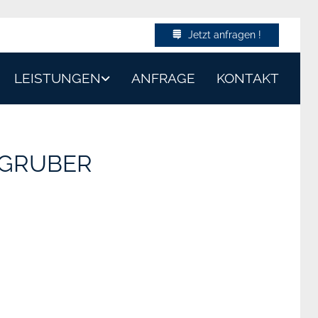
Jetzt anfragen !
LEISTUNGEN
ANFRAGE
KONTAKT
 GRUBER