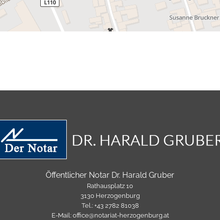
Öffentlicher Notar Dr. Harald Gruber
Rathausplatz 10
3130 Herzogenburg
Tel.:
+43 2782 81038
E-Mail:
office@notariat-herzogenburg.at