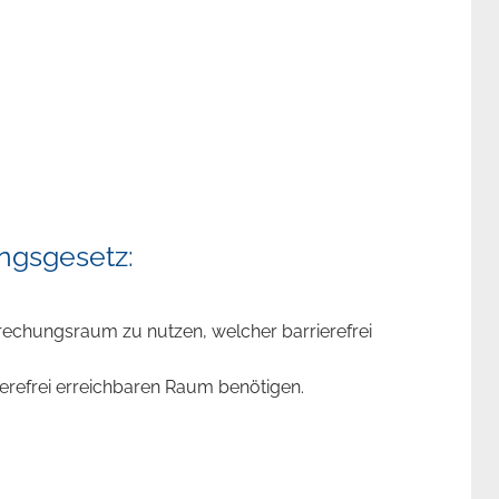
ngsgesetz:
prechungsraum zu nutzen, welcher barrierefrei
ierefrei erreichbaren Raum benötigen.