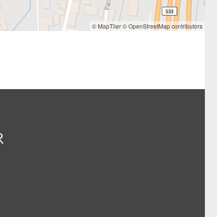
© MapTiler
© OpenStreetMap contributors