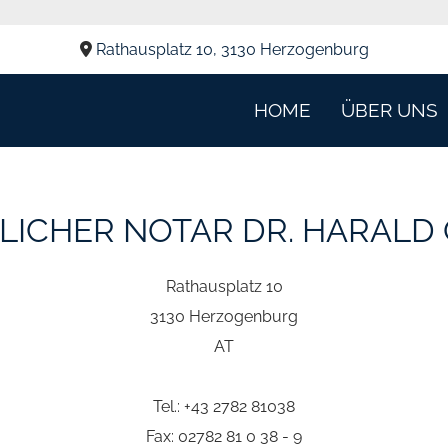
Rathausplatz 10, 3130 Herzogenburg

HOME
ÜBER UNS
LICHER NOTAR DR. HARALD
Rathausplatz 10
3130 Herzogenburg
AT
Tel.:
+43 2782 81038
Fax: 02782 81 0 38 - 9